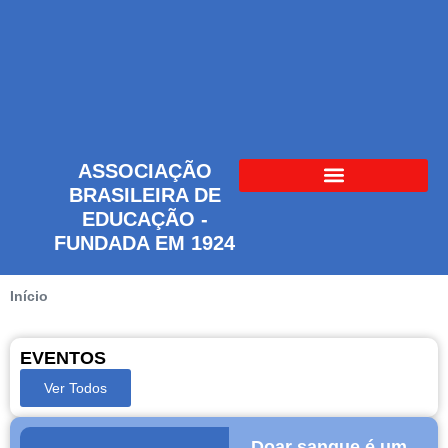
ASSOCIAÇÃO
BRASILEIRA DE
EDUCAÇÃO -
FUNDADA EM 1924
Início
EVENTOS
Ver Todos
Doar sangue é um