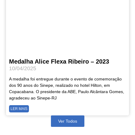
Medalha Alice Flexa Ribeiro – 2023
10/04/2025
A medalha foi entregue durante o evento de comemoração
dos 90 anos do Sinepe, realizado no hotel Hilton, em
Copacabana. O presidente da ABE, Paulo Alcântara Gomes,
agradeceu ao Sinepe-RJ
LER MAIS
Ver Todos