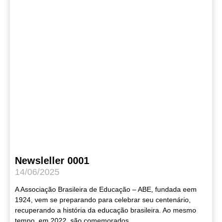
Newsleller 0001
14/06/2025
A Associação Brasileira de Educação – ABE, fundada eem
1924, vem se preparando para celebrar seu centenário,
recuperando a história da educação brasileira. Ao mesmo
tempo, em 2022, são comemorados