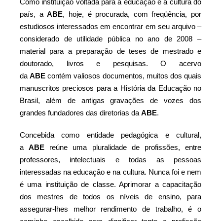
Como instituição voltada para a educação e a cultura do
país, a
ABE
, hoje, é procurada, com freqüência, por
estudiosos interessados em encontrar em seu arquivo –
considerado de utilidade pública no ano de 2008 –
material para a preparação de teses de mestrado e
doutorado, livros e pesquisas. O acervo
da
ABE
contém valiosos documentos, muitos dos quais
manuscritos preciosos para a História da Educação no
Brasil, além de antigas gravações de vozes dos
grandes fundadores das diretorias da
ABE
.
Concebida como entidade pedagógica e cultural,
a
ABE
reúne uma pluralidade de profissões, entre
professores, intelectuais e todas as pessoas
interessadas na educação e na cultura. Nunca foi e nem
é uma instituição de classe. Aprimorar a capacitação
dos mestres de todos os níveis de ensino, para
assegurar-lhes melhor rendimento de trabalho, é o