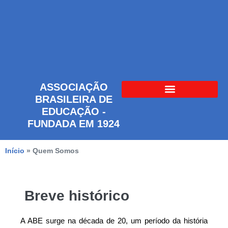
ASSOCIAÇÃO
BRASILEIRA DE
EDUCAÇÃO -
FUNDADA EM 1924
Início
»
Quem Somos
Breve histórico
A ABE surge na década de 20, um período da história