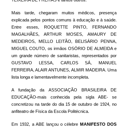
Mais tarde, chegaram muitos médicos, presença
explicada pelos pontos comuns à educação e à saúde.
Entre esses, ROQUETTE PINTO, FERNANDO
MAGALHÃES, ARTHUR MOSES, AMAURY DE
MEDEIROS, MELLO LEITÃO, BELISÁRIO PENNA,
MIGUEL COUTO, os irmãos OSÓRIO DE ALMEIDA e
um grande número de sanitaristas, representados por
GUSTAVO LESSA, CARLOS SÁ, MANUEL
FERREIRA, ALAIR ANTUNES, ALMIR MADEIRA. Uma
lista longa e lamentavelmente incompleta.
A fundação da ASSOCIAÇÃO BRASILEIRA DE
EDUCAÇÃO-mais conhecida pela sigla ABE- se
concretizou na tarde do dia 15 de outubro de 1924, no
anfiteatro de Física da Escola Politécnica.
Em 1932, a ABE lançou o célebre
MANIFESTO DOS