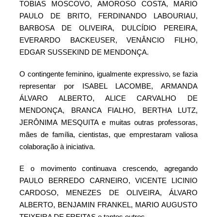
TOBIAS MOSCOVO, AMOROSO COSTA, MARIO
PAULO DE BRITO, FERDINANDO LABOURIAU,
BARBOSA DE OLIVEIRA, DULCÍDIO PEREIRA,
EVERARDO BACKEUSER, VENÂNCIO FILHO,
EDGAR SUSSEKIND DE MENDONÇA.
O contingente feminino, igualmente expressivo, se fazia
representar por ISABEL LACOMBE, ARMANDA
ÁLVARO ALBERTO, ALICE CARVALHO DE
MENDONÇA, BRANCA FIALHO, BERTHA LUTZ,
JERÔNIMA MESQUITA e muitas outras professoras,
mães de família, cientistas, que emprestaram valiosa
colaboração à iniciativa.
E o movimento continuava crescendo, agregando
PAULO BERREDO CARNEIRO, VICENTE LICINIO
CARDOSO, MENEZES DE OLIVEIRA, ÁLVARO
ALBERTO, BENJAMIN FRANKEL, MARIO AUGUSTO
TEIXEIRA DE FREITAS e tantos outros.