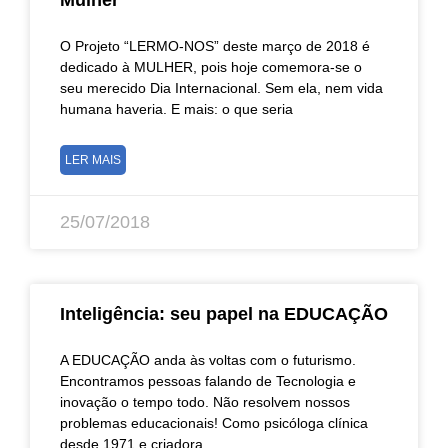
O Projeto “LERMO-NOS” deste março de 2018 é
dedicado à MULHER, pois hoje comemora-se o
seu merecido Dia Internacional. Sem ela, nem vida
humana haveria. E mais: o que seria
LER MAIS
25/07/2018
Inteligência: seu papel na EDUCAÇÃO
A EDUCAÇÃO anda às voltas com o futurismo.
Encontramos pessoas falando de Tecnologia e
inovação o tempo todo. Não resolvem nossos
problemas educacionais! Como psicóloga clínica
desde 1971 e criadora