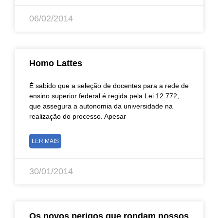
06/02/2014
Homo Lattes
É sabido que a seleção de docentes para a rede de
ensino superior federal é regida pela Lei 12.772,
que assegura a autonomia da universidade na
realização do processo. Apesar
LER MAIS
30/01/2014
Os novos perigos que rondam nossos