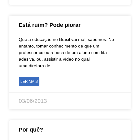
Está ruim? Pode piorar
Que a educação no Brasil vai mal, sabemos. No
entanto, tomar conhecimento de que um
professor colou a boca de um aluno com fita
adesiva, ou, assistir a vídeo no qual
uma diretora de
LER MAIS
03/06/2013
Por quê?