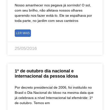
Nosso amanhecer nos pegava já sorrindo! O sol,
com seu brilho, não afetava nossos olhares
querendo nos fazer evitá-lo. Ele se espalhava por
toda parte, no jardim com seus canteiros
LER MAIS
25/05/2016
1º de outubro dia nacional e
internacional da pessoa idosa
Por decreto presidencial de 2006, foi instituído no
Brasil o Dia Nacional do Idoso na mesma data que
já celebrava a nível Internacional tal efeméride: 1º
de outubro. Temos em