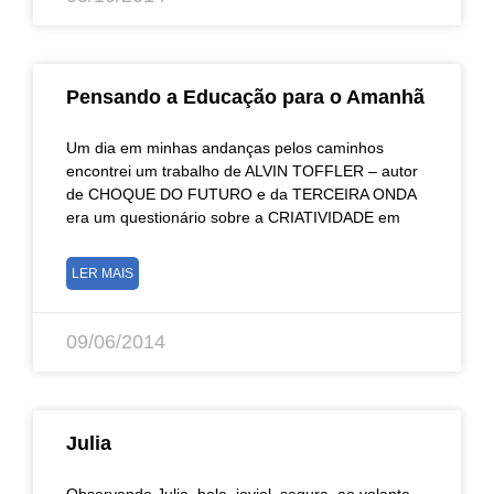
Pensando a Educação para o Amanhã
Um dia em minhas andanças pelos caminhos
encontrei um trabalho de ALVIN TOFFLER – autor
de CHOQUE DO FUTURO e da TERCEIRA ONDA
era um questionário sobre a CRIATIVIDADE em
LER MAIS
09/06/2014
Julia
Observando Julia, bela, jovial, segura, ao volante