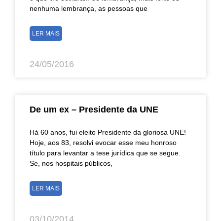
nenhuma lembrança, as pessoas que
LER MAIS
24/05/2016
De um ex – Presidente da UNE
Há 60 anos, fui eleito Presidente da gloriosa UNE!
Hoje, aos 83, resolvi evocar esse meu honroso
título para levantar a tese jurídica que se segue.
Se, nos hospitais públicos,
LER MAIS
03/10/2014