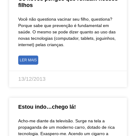
filhos
Você não questiona vacinar seu filho, questiona?
Porque sabe que prevenção é fundamental em
saúde. O mesmo se pode dizer quanto ao uso das
novas tecnologias (computador, tablets, joguinhos,
internet) pelas crianças.
LER MAIS
13/12/2013
Estou indo…chego lá!
Acho-me diante da televisão. Surge na tela a
propaganda de um moderno carro, dotado de rica
tecnologia. Exaspero-me. Acendo um cigarro a