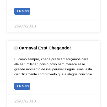
LER MAIS
25/07/2018
O Carnaval Está Chegando!
E, como sempre, chega pra ficar! Torçamos para
ele ser milenar, pois o povo bem merece esse
grande momento de insuperável alegria. Aliás, está
cientificamente comprovado que a alegria concorre
LER MAIS
25/07/2018