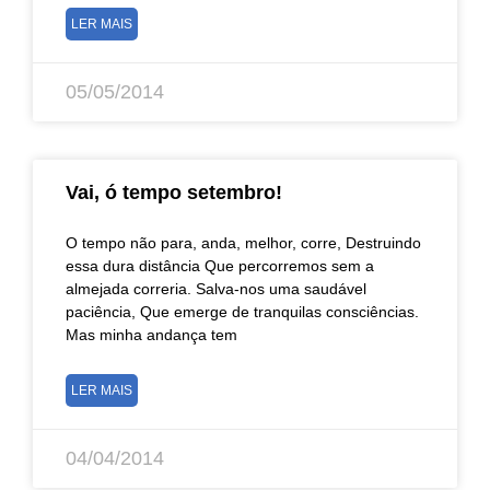
LER MAIS
05/05/2014
Vai, ó tempo setembro!
O tempo não para, anda, melhor, corre, Destruindo
essa dura distância Que percorremos sem a
almejada correria. Salva-nos uma saudável
paciência, Que emerge de tranquilas consciências.
Mas minha andança tem
LER MAIS
04/04/2014