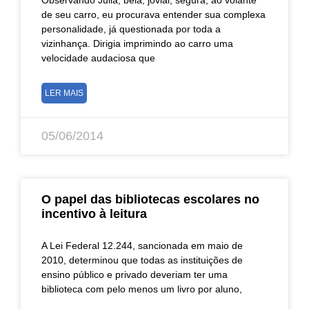
de seu carro, eu procurava entender sua complexa
personalidade, já questionada por toda a
vizinhança. Dirigia imprimindo ao carro uma
velocidade audaciosa que
LER MAIS
05/06/2014
O papel das bibliotecas escolares no
incentivo à leitura
A Lei Federal 12.244, sancionada em maio de
2010, determinou que todas as instituições de
ensino público e privado deveriam ter uma
biblioteca com pelo menos um livro por aluno,