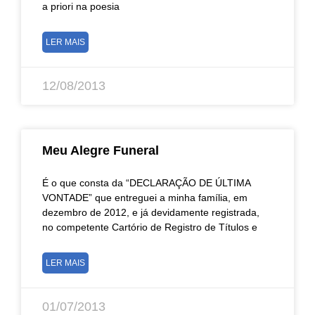
a priori na poesia
LER MAIS
12/08/2013
Meu Alegre Funeral
É o que consta da “DECLARAÇÃO DE ÚLTIMA
VONTADE” que entreguei a minha família, em
dezembro de 2012, e já devidamente registrada,
no competente Cartório de Registro de Títulos e
LER MAIS
01/07/2013