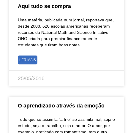
Aqui tudo se compra
Uma matéria, publicada num jornal, reportava que,
desde 2008, 620 escolas americanas receberam
recursos da National Math and Science Initiative,
ONG criada para premiar financeiramente
estudantes que tiram boas notas
LER MAIS
25/05/2016
O aprendizado através da emoção
Tudo que se assimila “a frio” se assimila mal, seja o
estudo, seja o trabalho, seja o amor. O amor, por
exemplo, praticado com romantismo, tem outro