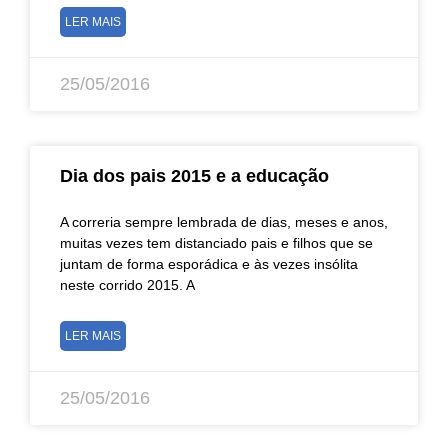
LER MAIS
25/05/2016
Dia dos pais 2015 e a educação
A correria sempre lembrada de dias, meses e anos,
muitas vezes tem distanciado pais e filhos que se
juntam de forma esporádica e às vezes insólita
neste corrido 2015. A
LER MAIS
25/05/2016