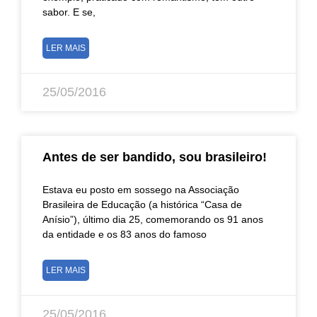
sabor. E se,
LER MAIS
25/05/2016
Antes de ser bandido, sou brasileiro!
Estava eu posto em sossego na Associação
Brasileira de Educação (a histórica “Casa de
Anísio”), último dia 25, comemorando os 91 anos
da entidade e os 83 anos do famoso
LER MAIS
25/05/2016