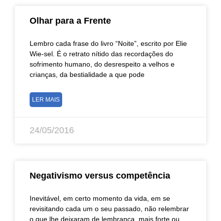
Olhar para a Frente
Lembro cada frase do livro “Noite”, escrito por Elie
Wie-sel. É o retrato nítido das recordações do
sofrimento humano, do desrespeito a velhos e
crianças, da bestialidade a que pode
LER MAIS
24/05/2016
Negativismo versus competência
Inevitável, em certo momento da vida, em se
revisitando cada um o seu passado, não relembrar
o que lhe deixaram de lembrança, mais forte ou