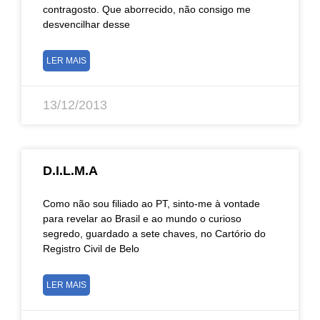
contragosto. Que aborrecido, não consigo me
desvencilhar desse
LER MAIS
13/12/2013
D.I.L.M.A
Como não sou filiado ao PT, sinto-me à vontade
para revelar ao Brasil e ao mundo o curioso
segredo, guardado a sete chaves, no Cartório do
Registro Civil de Belo
LER MAIS