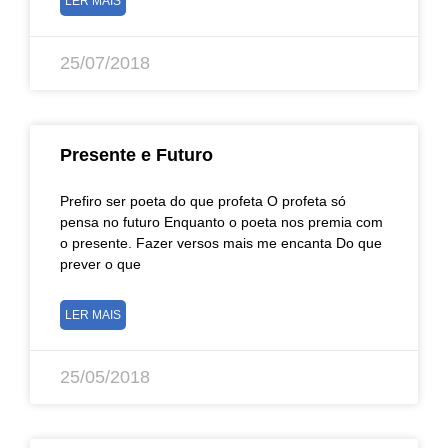
LER MAIS
25/07/2018
Presente e Futuro
Prefiro ser poeta do que profeta O profeta só
pensa no futuro Enquanto o poeta nos premia com
o presente. Fazer versos mais me encanta Do que
prever o que
LER MAIS
25/05/2018