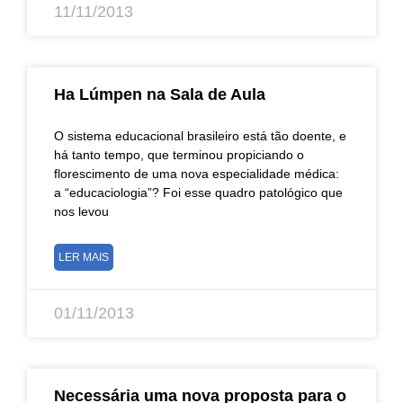
11/11/2013
Ha Lúmpen na Sala de Aula
O sistema educacional brasileiro está tão doente, e
há tanto tempo, que terminou propiciando o
florescimento de uma nova especialidade médica:
a “educaciologia”? Foi esse quadro patológico que
nos levou
LER MAIS
01/11/2013
Necessária uma nova proposta para o