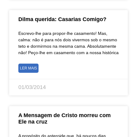
Dilma querida: Casarias Comigo?
Escrevo-lhe para propor-lhe casamento! Mas,
calma: não é para nós dois vivermos sob o mesmo
teto e dormirmos na mesma cama. Absolutamente
não! Peço-lhe em casamento com a nossa histórica
LER MAIS
01/03/2014
A Mensagem de Cristo morreu com
Ele na cruz
A propósito do asteroide que, há poucos dias,