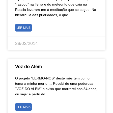
“raspou” na Terra e do meteorito que caiu na
Russia levaram-me à meditação que se segue. Na
hierarquia das prioridades, o que
LER MAIS
28/02/2014
Voz do Além
O projeto “LERMO-NOS” deste mês tem como
tema a minha morte!… Recebi de uma poderosa
“VOZ DO ALÉM” o aviso que morrerei aos 84 anos,
ou seja: a partir do
LER MAIS