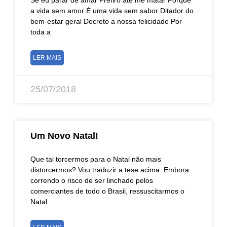
a vida sem amor É uma vida sem sabor Ditador do
bem-estar geral Decreto a nossa felicidade Por
toda a
LER MAIS
25/07/2018
Um Novo Natal!
Que tal torcermos para o Natal não mais
distorcermos? Vou traduzir a tese acima. Embora
correndo o risco de ser linchado pelos
comerciantes de todo o Brasil, ressuscitarmos o
Natal