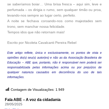
se saberíamos boiar… Uma brisa fresca – aqui sim, leve e
perfumada – os dirigia o rumo, sem qualquer timão ou proa,
levando-nos sempre ao lugar certo, perfeito.
A noite se fechava coroando-nos como majestades sem
trono, sem manchar nossa felicidade.
Tempos idos que não retornam mais!
Escrito por Nicoleta Cavalcanti Pereira Rebel
Este artigo reflete, única e exclusivamente, os pontos de vista e
opiniões do(s) seu(s) autor(es) e não as da Associação Brasileira de
Educação – ABE que, portanto, não é responsável nem poderá ser
responsabilizada pelas informações acima ou por prejuízos de
qualquer natureza causados em decorrência do uso de tais
informações.
Contagem de Visualizações:
1.949
Fala ABE – A voz da cidadania
28/05/2025