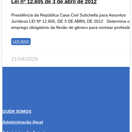
Lei nº 12.605 de 3 de abril de 2012
Presidência da República Casa Civil Subchefia para Assuntos
Jurídicos LEI Nº 12.605, DE 3 DE ABRIL DE 2012 Determina o
emprego obrigatório da flexão de gênero para nomear profissão
LER MAIS
21/04/2025
QUEM SOMOS
Administração Atual