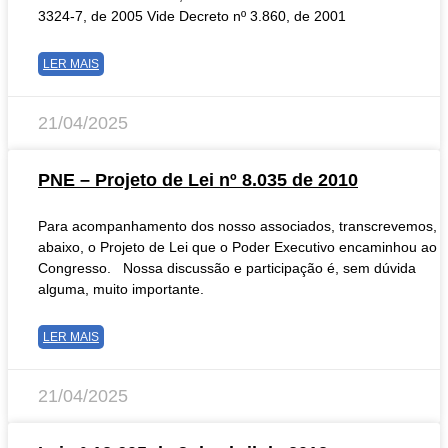
3324-7, de 2005 Vide Decreto nº 3.860, de 2001
LER MAIS
21/04/2025
PNE – Projeto de Lei nº 8.035 de 2010
Para acompanhamento dos nosso associados, transcrevemos,
abaixo, o Projeto de Lei que o Poder Executivo encaminhou ao
Congresso. Nossa discussão e participação é, sem dúvida
alguma, muito importante.
LER MAIS
21/04/2025