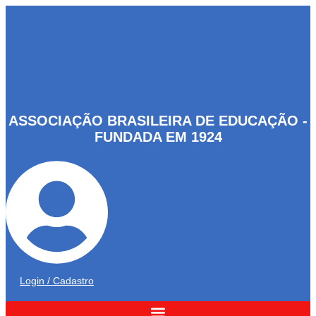
Ir
para
o
conteúdo
ASSOCIAÇÃO BRASILEIRA DE EDUCAÇÃO -
FUNDADA EM 1924
Login / Cadastro