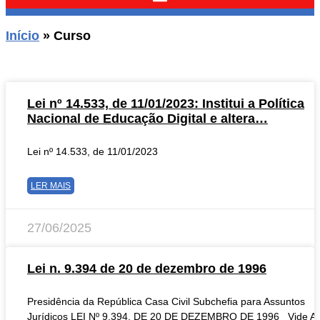
Início
»
Curso
Lei nº 14.533, de 11/01/2023: Institui a Política
Nacional de Educação Digital e altera…
Lei nº 14.533, de 11/01/2023
LER MAIS
27/06/2025
Lei n. 9.394 de 20 de dezembro de 1996
Presidência da República Casa Civil Subchefia para Assuntos
Jurídicos LEI Nº 9.394, DE 20 DE DEZEMBRO DE 1996 Vide Ad