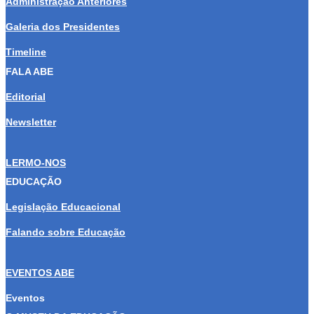
Administração Anteriores
Galeria dos Presidentes
Timeline
FALA ABE
Editorial
Newsletter
LERMO-NOS
EDUCAÇÃO
Legislação Educacional
Falando sobre Educação
EVENTOS ABE
Eventos