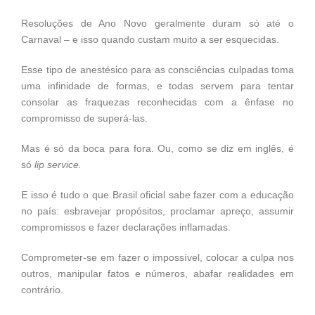
Resoluções de Ano Novo geralmente duram só até o
Carnaval – e isso quando custam muito a ser esquecidas.
Esse tipo de anestésico para as consciências culpadas toma
uma infinidade de formas, e todas servem para tentar
consolar as fraquezas reconhecidas com a ênfase no
compromisso de superá-las.
Mas é só da boca para fora. Ou, como se diz em inglês, é
só
lip service.
E isso é tudo o que Brasil oficial sabe fazer com a educação
no país: esbravejar propósitos, proclamar apreço, assumir
compromissos e fazer declarações inflamadas.
Comprometer-se em fazer o impossível, colocar a culpa nos
outros, manipular fatos e números, abafar realidades em
contrário.