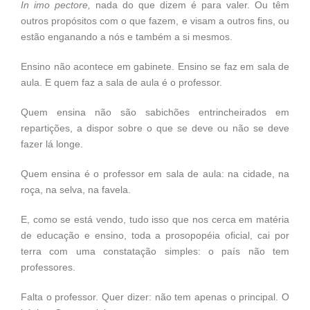
In imo pectore,
nada do que dizem é para valer. Ou têm
outros propósitos com o que fazem, e visam a outros fins, ou
estão enganando a nós e também a si mesmos.
Ensino não acontece em gabinete. Ensino se faz em sala de
aula. E quem faz a sala de aula é o professor.
Quem ensina não são sabichões entrincheirados em
repartições, a dispor sobre o que se deve ou não se deve
fazer lá longe.
Quem ensina é o professor em sala de aula: na cidade, na
roça, na selva, na favela.
E, como se está vendo, tudo isso que nos cerca em matéria
de educação e ensino, toda a prosopopéia oficial, cai por
terra com uma constatação simples: o país não tem
professores.
Falta o professor. Quer dizer: não tem apenas o principal. O