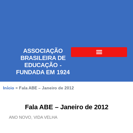
ASSOCIAÇÃO
BRASILEIRA DE
EDUCAÇÃO -
FUNDADA EM 1924
Início
»
Fala ABE – Janeiro de 2012
Fala ABE – Janeiro de 2012
ANO NOVO, VIDA VELHA