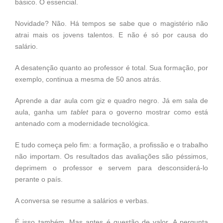
básico. O essencial.
Novidade? Não. Há tempos se sabe que o magistério não
atrai mais os jovens talentos. E não é só por causa do
salário.
A desatenção quanto ao professor é total. Sua formação, por
exemplo, continua a mesma de 50 anos atrás.
Aprende a dar aula com giz e quadro negro. Já em sala de
aula, ganha um
tablet
para o governo mostrar como está
antenado com a modernidade tecnológica.
E tudo começa pelo fim: a formação, a profissão e o trabalho
não importam. Os resultados das avaliações são péssimos,
deprimem o professor e servem para desconsiderá-lo
perante o país.
A conversa se resume a salários e verbas.
É isso também. Mas antes é questão de valor. A pergunta