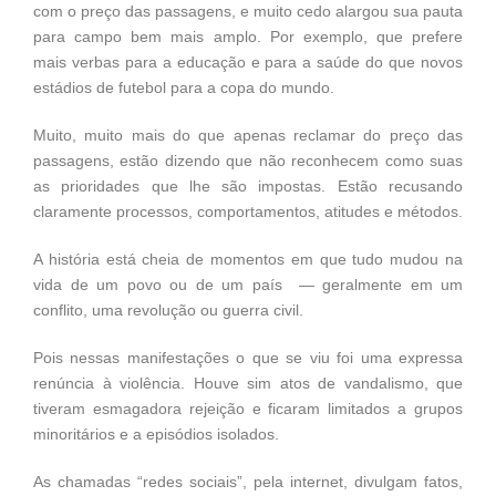
com o preço das passagens, e muito cedo alargou sua pauta
para campo bem mais amplo. Por exemplo, que prefere
mais verbas para a educação e para a saúde do que novos
estádios de futebol para a copa do mundo.
Muito, muito mais do que apenas reclamar do preço das
passagens, estão dizendo que não reconhecem como suas
as prioridades que lhe são impostas. Estão recusando
claramente processos, comportamentos, atitudes e métodos.
A história está cheia de momentos em que tudo mudou na
vida de um povo ou de um país — geralmente em um
conflito, uma revolução ou guerra civil.
Pois nessas manifestações o que se viu foi uma expressa
renúncia à violência. Houve sim atos de vandalismo, que
tiveram esmagadora rejeição e ficaram limitados a grupos
minoritários e a episódios isolados.
As chamadas “redes sociais”, pela internet, divulgam fatos,