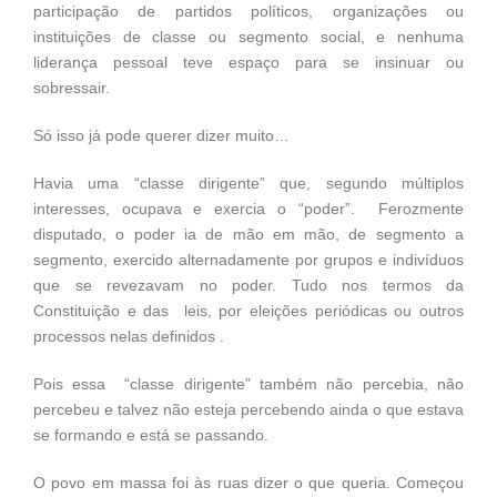
participação de partidos políticos, organizações ou
instituições de classe ou segmento social, e nenhuma
liderança pessoal teve espaço para se insinuar ou
sobressair.
Só isso já pode querer dizer muito…
Havia uma “classe dirigente” que, segundo múltiplos
interesses, ocupava e exercia o “poder”. Ferozmente
disputado, o poder ia de mão em mão, de segmento a
segmento, exercido alternadamente por grupos e indivíduos
que se revezavam no poder. Tudo nos termos da
Constituição e das leis, por eleições periódicas ou outros
processos nelas definidos .
Pois essa “classe dirigente” também não percebia, não
percebeu e talvez não esteja percebendo ainda o que estava
se formando e está se passando.
O povo em massa foi às ruas dizer o que queria. Começou