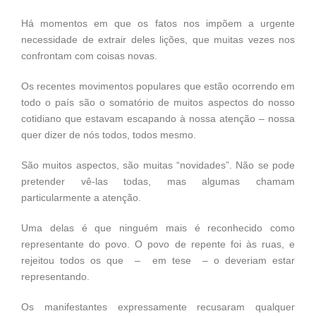
Há momentos em que os fatos nos impõem a urgente
necessidade de extrair deles lições, que muitas vezes nos
confrontam com coisas novas.
Os recentes movimentos populares que estão ocorrendo em
todo o país são o somatório de muitos aspectos do nosso
cotidiano que estavam escapando à nossa atenção – nossa
quer dizer de nós todos, todos mesmo.
São muitos aspectos, são muitas “novidades”. Não se pode
pretender vê-las todas, mas algumas chamam
particularmente a atenção.
Uma delas é que ninguém mais é reconhecido como
representante do povo. O povo de repente foi às ruas, e
rejeitou todos os que – em tese – o deveriam estar
representando.
Os manifestantes expressamente recusaram qualquer