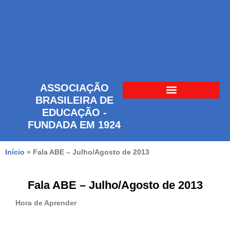
ASSOCIAÇÃO
BRASILEIRA DE
EDUCAÇÃO -
FUNDADA EM 1924
Início
»
Fala ABE – Julho/Agosto de 2013
Fala ABE – Julho/Agosto de 2013
Hora de Aprender