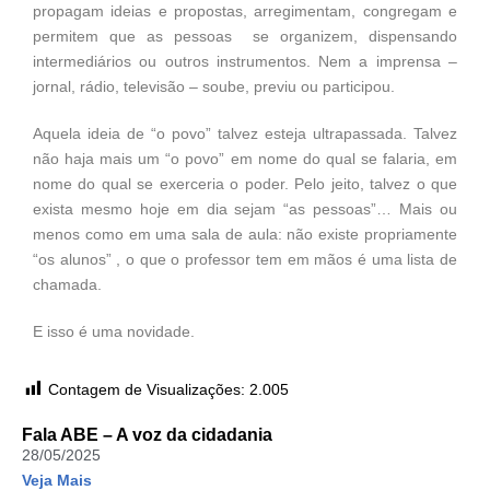
propagam ideias e propostas, arregimentam, congregam e
permitem que as pessoas se organizem, dispensando
intermediários ou outros instrumentos. Nem a imprensa –
jornal, rádio, televisão – soube, previu ou participou.
Aquela ideia de “o povo” talvez esteja ultrapassada. Talvez
não haja mais um “o povo” em nome do qual se falaria, em
nome do qual se exerceria o poder. Pelo jeito, talvez o que
exista mesmo hoje em dia sejam “as pessoas”… Mais ou
menos como em uma sala de aula: não existe propriamente
“os alunos” , o que o professor tem em mãos é uma lista de
chamada.
E isso é uma novidade.
Contagem de Visualizações:
2.005
Fala ABE – A voz da cidadania
28/05/2025
Veja Mais