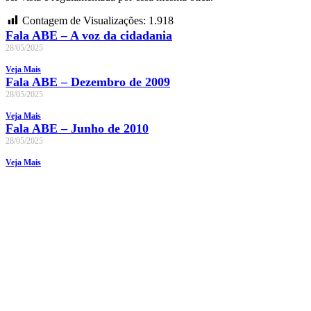
Contagem de Visualizações:
1.918
Fala ABE – A voz da cidadania
28/05/2025
Veja Mais
Fala ABE – Dezembro de 2009
28/05/2025
Veja Mais
Fala ABE – Junho de 2010
28/05/2025
Veja Mais