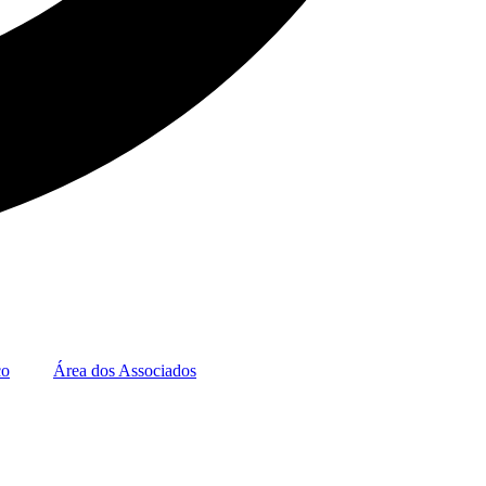
co
Área dos Associados