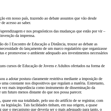
ção em nosso país, trazendo ao debate assuntos que vão desde
e de acesso ao saber.
/aprendizagem e nos prognósticos das mudanças que estão por vir –
 invenção da imprensa.
ção do I Encontro de Educação a Distância, trouxe ao debate as
 necessidade do lançamento de um marco regulatório que organizasse
istas e promovesse o ambiente adequado aos investimentos necessários
guns cursos de Educação de Jovens e Adultos ofertados na forma de
u a adotar postura claramente restritiva mediante a imposição de
o uma constante nos dispositivos que regulam a matéria. Entretanto,
a vez mais importância como instrumento de disseminação da
 um futuro menos distante do que nos possa parecer.
quase em sua totalidade, pelo uso do artifício de se registrar, com
 na legislação. Tais facilidades tinham, em sua origem, a quase
z que o mecanismo que deveria ser o mais adequado para tanto, o