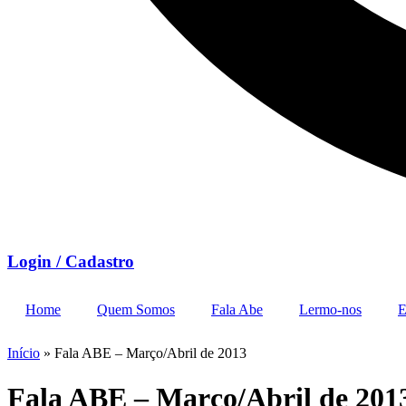
Login / Cadastro
Home
Quem Somos
Fala Abe
Lermo-nos
E
Início
»
Fala ABE – Março/Abril de 2013
Fala ABE – Março/Abril de 201