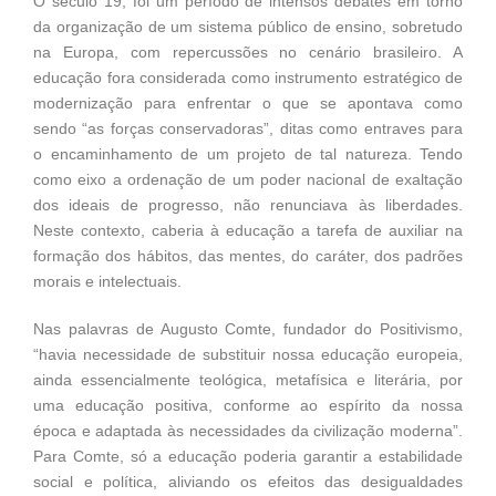
O século 19, foi um período de intensos debates em torno
da organização de um sistema público de ensino, sobretudo
na Europa, com repercussões no cenário brasileiro. A
educação fora considerada como instrumento estratégico de
modernização para enfrentar o que se apontava como
sendo “as forças conservadoras”, ditas como entraves para
o encaminhamento de um projeto de tal natureza. Tendo
como eixo a ordenação de um poder nacional de exaltação
dos ideais de progresso, não renunciava às liberdades.
Neste contexto, caberia à educação a tarefa de auxiliar na
formação dos hábitos, das mentes, do caráter, dos padrões
morais e intelectuais.
Nas palavras de Augusto Comte, fundador do Positivismo,
“havia necessidade de substituir nossa educação europeia,
ainda essencialmente teológica, metafísica e literária, por
uma educação positiva, conforme ao espírito da nossa
época e adaptada às necessidades da civilização moderna”.
Para Comte, só a educação poderia garantir a estabilidade
social e política, aliviando os efeitos das desigualdades