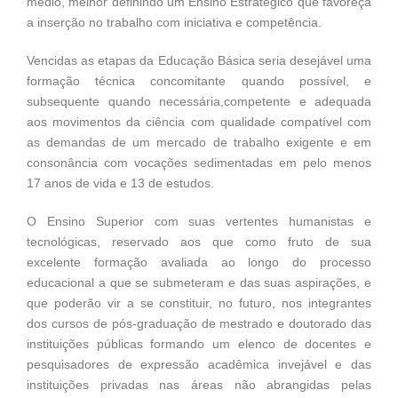
médio, melhor definindo um Ensino Estratégico que favoreça
a inserção no trabalho com iniciativa e competência.
Vencidas as etapas da Educação Básica seria desejável uma
formação técnica concomitante quando possível, e
subsequente quando necessária,competente e adequada
aos movimentos da ciência com qualidade compatível com
as demandas de um mercado de trabalho exigente e em
consonância com vocações sedimentadas em pelo menos
17 anos de vida e 13 de estudos.
O Ensino Superior com suas vertentes humanistas e
tecnológicas, reservado aos que como fruto de sua
excelente formação avaliada ao longo do processo
educacional a que se submeteram e das suas aspirações, e
que poderão vir a se constituir, no futuro, nos integrantes
dos cursos de pós-graduação de mestrado e doutorado das
instituições públicas formando um elenco de docentes e
pesquisadores de expressão acadêmica invejável e das
instituições privadas nas áreas não abrangidas pelas