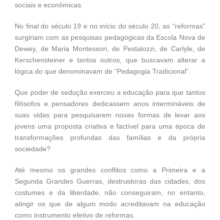
sociais e econômicas.
No final do século 19 e no início do século 20, as “reformas”
surgiriam com as pesquisas pedagógicas da Escola Nova de
Dewey, de Maria Montessori, de Pestalozzi, de Carlyle, de
Kerschensteiner e tantos outros, que buscavam alterar a
lógica do que denominavam de “Pedagogia Tradicional”.
Que poder de sedução exerceu a educação para que tantos
filósofos e pensadores dedicassem anos intermináveis de
suas vidas para pesquisarem novas formas de levar aos
jovens uma proposta criativa e factível para uma época de
transformações profundas das famílias e da própria
sociedade?
Até mesmo os grandes conflitos como a Primeira e a
Segunda Grandes Guerras, destruidoras das cidades, dos
costumes e da liberdade, não conseguiram, no entanto,
atingir os que de algum modo acreditavam na educação
como instrumento efetivo de reformas.