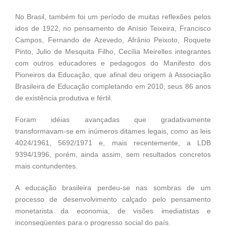
No Brasil, também foi um período de muitas reflexões pelos
idos de 1922, no pensamento de Anísio Teixeira, Francisco
Campos, Fernando de Azevedo, Afrânio Peixoto, Roquete
Pinto, Julio de Mesquita Filho, Cecília Meirelles integrantes
com outros educadores e pedagogos do Manifesto dos
Pioneiros da Educação, que afinal deu origem à Associação
Brasileira de Educação completando em 2010, seus 86 anos
de existência produtiva e fértil.
Foram idéias avançadas que gradativamente
transformavam-se em inúmeros ditames legais, como as leis
4024/1961, 5692/1971 e, mais recentemente, a LDB
9394/1996, porém, ainda assim, sem resultados concretos
mais contundentes.
A educação brasileira perdeu-se nas sombras de um
processo de desenvolvimento calçado pelo pensamento
monetarista da economia, de visões imediatistas e
inconseqüentes para o progresso social do país.