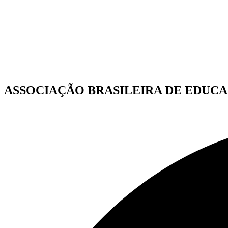
Ir
para
o
conteúdo
ASSOCIAÇÃO BRASILEIRA DE EDUCA