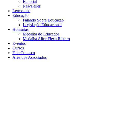
Editorial
Newsleller
Lermo-nos
Educação
Falando Sobre Educação
Legislação Educacional
Honrarias
Medalha do Educador
Medalha Alice Flexa Ribeiro
Eventos
Cursos
Fale Conosco
Área dos Associados