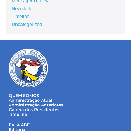
Mensagem do Dia
Newsleller
Timeline
Uncategorized
QUEM SOMOS
Administração Atual
Administração Anteriores
Galeria dos Presidentes
Timeline
FALA ABE
Editorial