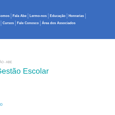
Somos
Fala Abe
Lermo-nos
Educação
Honrarias
Cursos
Fale Conosco
Área dos Associados
O - ABE
 Gestão Escolar
so