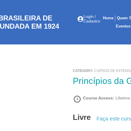
BRASILEIRA DE
Login /
Home
Quem 
Cadastro
UNDADA EM 1924
Eventos
CATEGORY:
CURSOS DE EXTENSÃ
Princípios da
Course Access:
Lifetime
Livre
Faça este cur